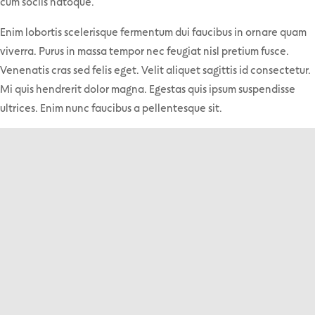
cum sociis natoque.
Enim lobortis scelerisque fermentum dui faucibus in ornare quam
viverra. Purus in massa tempor nec feugiat nisl pretium fusce.
Venenatis cras sed felis eget. Velit aliquet sagittis id consectetur.
Mi quis hendrerit dolor magna. Egestas quis ipsum suspendisse
ultrices. Enim nunc faucibus a pellentesque sit.