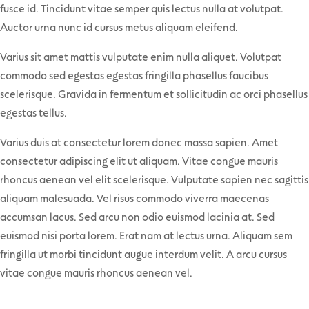
fusce id. Tincidunt vitae semper quis lectus nulla at volutpat.
Auctor urna nunc id cursus metus aliquam eleifend.
Varius sit amet mattis vulputate enim nulla aliquet. Volutpat
commodo sed egestas egestas fringilla phasellus faucibus
scelerisque. Gravida in fermentum et sollicitudin ac orci phasellus
egestas tellus.
Varius duis at consectetur lorem donec massa sapien. Amet
consectetur adipiscing elit ut aliquam. Vitae congue mauris
rhoncus aenean vel elit scelerisque. Vulputate sapien nec sagittis
aliquam malesuada. Vel risus commodo viverra maecenas
accumsan lacus. Sed arcu non odio euismod lacinia at. Sed
euismod nisi porta lorem. Erat nam at lectus urna. Aliquam sem
fringilla ut morbi tincidunt augue interdum velit. A arcu cursus
vitae congue mauris rhoncus aenean vel.