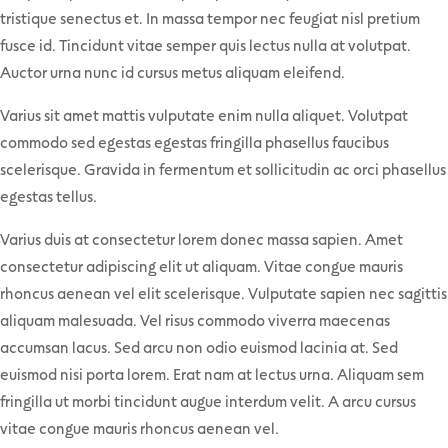
tristique senectus et. In massa tempor nec feugiat nisl pretium
fusce id. Tincidunt vitae semper quis lectus nulla at volutpat.
Auctor urna nunc id cursus metus aliquam eleifend.
Varius sit amet mattis vulputate enim nulla aliquet. Volutpat
commodo sed egestas egestas fringilla phasellus faucibus
scelerisque. Gravida in fermentum et sollicitudin ac orci phasellus
egestas tellus.
Varius duis at consectetur lorem donec massa sapien. Amet
consectetur adipiscing elit ut aliquam. Vitae congue mauris
rhoncus aenean vel elit scelerisque. Vulputate sapien nec sagittis
aliquam malesuada. Vel risus commodo viverra maecenas
accumsan lacus. Sed arcu non odio euismod lacinia at. Sed
euismod nisi porta lorem. Erat nam at lectus urna. Aliquam sem
fringilla ut morbi tincidunt augue interdum velit. A arcu cursus
vitae congue mauris rhoncus aenean vel.