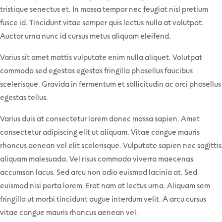
tristique senectus et. In massa tempor nec feugiat nisl pretium
fusce id. Tincidunt vitae semper quis lectus nulla at volutpat.
Auctor urna nunc id cursus metus aliquam eleifend.
Varius sit amet mattis vulputate enim nulla aliquet. Volutpat
commodo sed egestas egestas fringilla phasellus faucibus
scelerisque. Gravida in fermentum et sollicitudin ac orci phasellus
egestas tellus.
Varius duis at consectetur lorem donec massa sapien. Amet
consectetur adipiscing elit ut aliquam. Vitae congue mauris
rhoncus aenean vel elit scelerisque. Vulputate sapien nec sagittis
aliquam malesuada. Vel risus commodo viverra maecenas
accumsan lacus. Sed arcu non odio euismod lacinia at. Sed
euismod nisi porta lorem. Erat nam at lectus urna. Aliquam sem
fringilla ut morbi tincidunt augue interdum velit. A arcu cursus
vitae congue mauris rhoncus aenean vel.